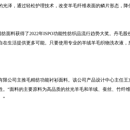
的光泽，通过轻松护理技术，改变羊毛纤维表面的鳞片形态，降
精纺面料获得了
2022
年
ISPO
功能性纺织品流行趋势大奖。丹毛股
自在生活提供更多可能。只要使用专业的羊绒羊毛织物洗衣液，
有限公司主推毛精纺功能衬衫面料。该公司产品设计中心主任王
性。“面料的主要原料为高品质的丝光羊毛和羊绒、蚕丝、竹纤
。”