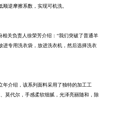
低顺逆摩擦系数，实现可机洗。
份相关负责人徐荣芳介绍：“我们突破了普通羊
放进专用洗衣袋，放进洗衣机，然后选择洗衣
立年介绍，该系列面料采用了独特的加工工
维、莫代尔，手感柔软细腻，光泽亮丽随和，除