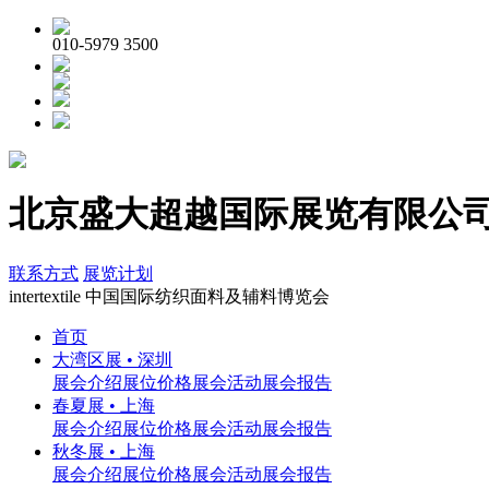
010-5979 3500
北京盛大超越国际展览有限公司 | in
联系方式
展览计划
inter
textile
中国国际纺织面料及辅料博览会
首页
大湾区展 • 深圳
展会介绍
展位价格
展会活动
展会报告
春夏展 • 上海
展会介绍
展位价格
展会活动
展会报告
秋冬展 • 上海
展会介绍
展位价格
展会活动
展会报告