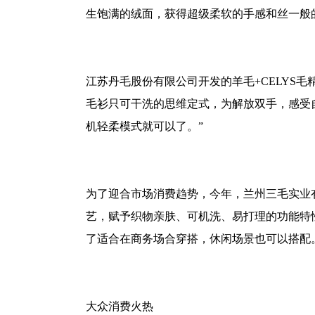
生饱满的绒面，获得超级柔软的手感和丝一般
江苏丹毛股份有限公司开发的羊毛
+CELYS
毛
毛衫只可干洗的思维定式，为解放双手，感受
机轻柔模式就可以了。”
为了迎合市场消费趋势，今年，兰州三毛实业
艺，赋予织物亲肤、可机洗、易打理的功能特
了适合在商务场合穿搭，休闲场景也可以搭配
大众消费火热