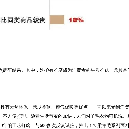
点调研结果。其中，洗护有难度成为消费者的头号难题，尤其是
料具有天然环保、亲肤柔软、透气保暖等优点，一直以来受到消
、不方便打理。随着生活节奏的加快，人们对羊毛衣物可机洗、易
10
年的工艺打磨，与
600
多次反复试验，推出了特柔羊毛系列面