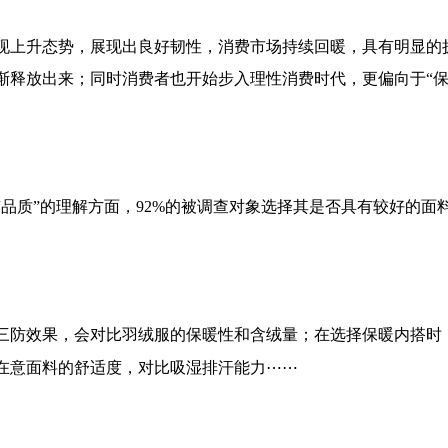
现上升态势，展现出良好韧性，消费市场持续回暖，具有明显的
渐释放出来；同时消费者也开始步入理性消费时代，更偏向于“保
品质”的理解方面，
92%
的被调查对象选择其是否具有较好的面
三防效果，会对比羽绒服的保暖性和含绒量；在选择保暖内搭时
⋯⋯
在意面料的舒适度，对比吸湿排汗能力