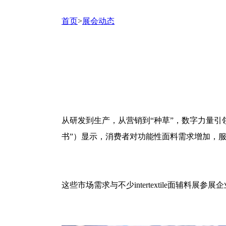
首页
>
展会动态
从研发到生产，从营销到“种草”，数字力量
书”）显示，消费者对功能性面料需求增加，
这些市场需求与不少
intertextile
面辅料展参展企