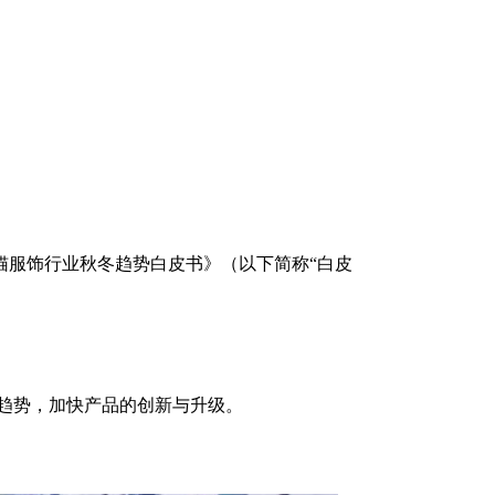
猫服饰行业秋冬趋势白皮书》（以下简称“白皮
趋势，加快产品的创新与升级。