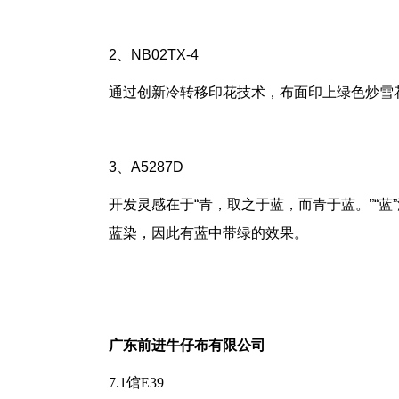
2
、
NB02TX-4
通过创新冷转移印花技术，布面印上绿色炒雪
3
、
A5287D
开发灵感在于“青，取之于蓝，而青于蓝。”“
蓝染，因此有蓝中带绿的效果。
广东前进牛仔布有限公司
7.1馆E39