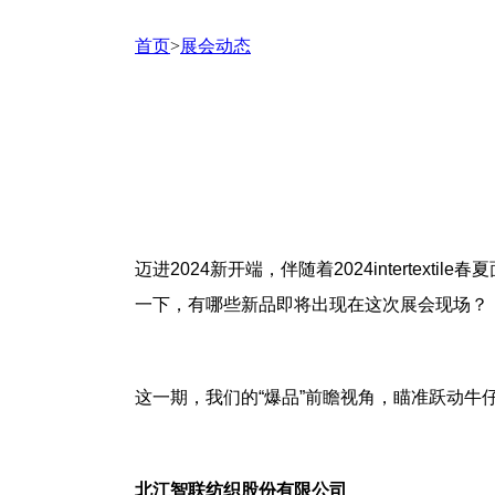
首页
>
展会动态
迈进
2024
新开端，伴随着
2024intertextile
春夏
一下，有哪些新品即将出现在这次展会现场？
这一期，
我们的“爆品”前瞻视角，
瞄准跃动牛
北江智联纺织股份有限公司