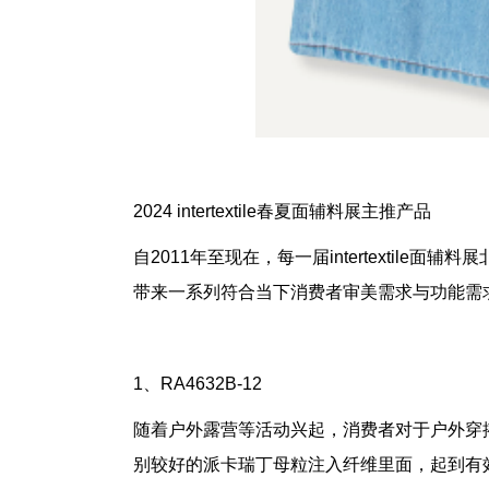
2024 intertextile
春夏面辅料展主推产品
自
2011
年至现在，每一届
intertextile
面辅料展
带来一系列符合当下消费者审美需求与功能需
1
、
RA4632B-12
随着户外露营等活动兴起，消费者对于户外穿
别较好的派卡瑞丁母粒注入纤维里面，起到有