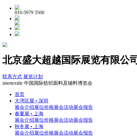
010-5979 3500
北京盛大超越国际展览有限公司 | in
联系方式
展览计划
inter
textile
中国国际纺织面料及辅料博览会
首页
大湾区展 • 深圳
展会介绍
展位价格
展会活动
展会报告
春夏展 • 上海
展会介绍
展位价格
展会活动
展会报告
秋冬展 • 上海
展会介绍
展位价格
展会活动
展会报告