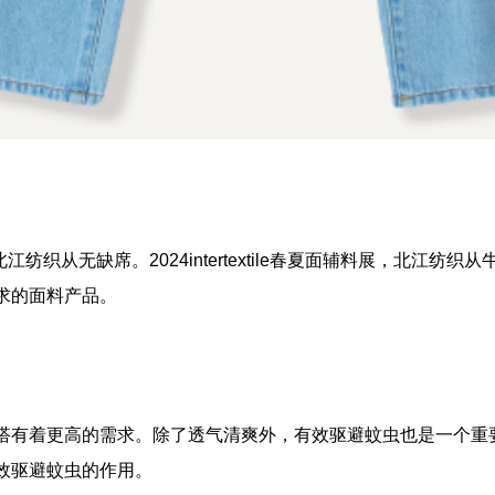
北江纺织从无缺席。
2024intertextile
春夏面辅料展，北江纺织从
求的面料产品。
搭有着更高的需求。除了透气清爽外，有效驱避蚊虫也是一个重
效驱避蚊虫的作用。