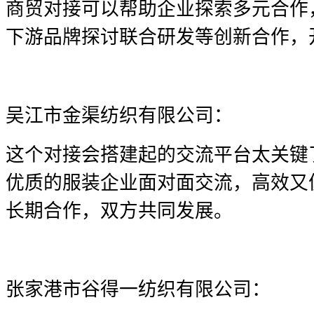
商贸对接可以帮助企业探索多元合作
下游品牌探讨联合研发等创新合作，
吴江市金渠纺织有限公司：
这个对接会搭建起的交流平台太关键
优质的服装企业面对面交流，高效又
长期合作，双方共同发展。
张家港市谷得一纺织有限公司：