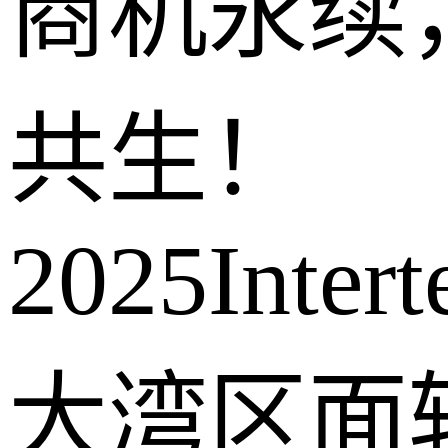
商机永续
共生！
2025Interte
大湾区面