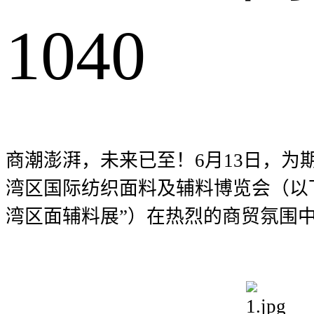
1040
商潮澎湃，未来已至！6月13日，为期三天的2
湾区国际纺织面料及辅料博览会（以下简称“20
湾区面辅料展”）在热烈的商贸氛围